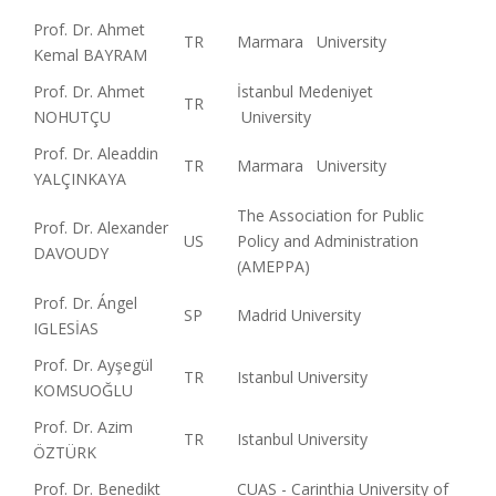
Prof. Dr. Ahmet
TR
Marmara University
Kemal BAYRAM
Prof. Dr. Ahmet
İstanbul Medeniyet
TR
NOHUTÇU
University
Prof. Dr. Aleaddin
TR
Marmara University
YALÇINKAYA
The Association for Public
Prof. Dr. Alexander
US
Policy and Administration
DAVOUDY
(AMEPPA)
Prof. Dr. Ángel
SP
Madrid University
IGLESİAS
Prof. Dr. Ayşegül
TR
Istanbul University
KOMSUOĞLU
Prof. Dr. Azim
TR
Istanbul University
ÖZTÜRK
Prof. Dr. Benedikt
CUAS - Carinthia University of