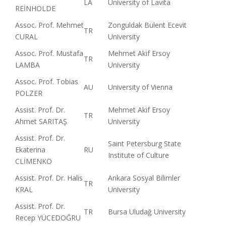
LA
University of Lavita
REİNHOLDE
Assoc. Prof. Mehmet
Zonguldak Bülent Ecevit
TR
CURAL
University
Assoc. Prof. Mustafa
Mehmet Akif Ersoy
TR
LAMBA
University
Assoc. Prof. Tobias
AU
University of Vienna
POLZER
Assist. Prof. Dr.
Mehmet Akif Ersoy
TR
Ahmet SARITAŞ
University
Assist. Prof. Dr.
Saint Petersburg State
Ekaterina
RU
Institute of Culture
CLİMENKO
Assist. Prof. Dr. Halis
Ankara Sosyal Bilimler
TR
KRAL
University
Assist. Prof. Dr.
TR
Bursa Uludağ University
Recep YÜCEDOĞRU