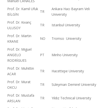
Manuel CANALES
Prof. Dr. Kamil Ufuk
Ankara Hacı Bayram Veli
TR
BİLGİN
University
Prof. Dr. Kıvanç
TR
Istanbul University
ULUSOY
Prof. Dr. Martin
NO
Tromso University
KRANE
Prof. Dr. Miguel
ANGELO
PT
Minho University
RODRİGUES
Prof. Dr. Muhittin
TR
Hacettepe University
ACAR
Prof. Dr. Murat
TR
Süleyman Demirel University
OKCU
Prof. Dr. Mustafa
TR
Yıldız Technical University
ARSLAN