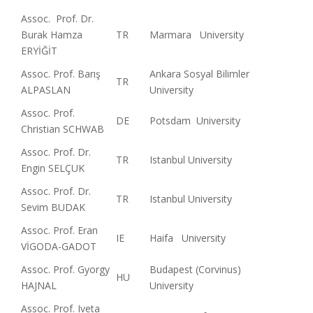
Assoc. Prof. Dr.
Burak Hamza
TR
Marmara University
ERYİĞİT
Assoc. Prof. Barış
Ankara Sosyal Bilimler
TR
ALPASLAN
University
Assoc. Prof.
DE
Potsdam University
Christian SCHWAB
Assoc. Prof. Dr.
TR
Istanbul University
Engin SELÇUK
Assoc. Prof. Dr.
TR
Istanbul University
Sevim BUDAK
Assoc. Prof. Eran
IE
Haifa University
VİGODA-GADOT
Assoc. Prof. Gyorgy
Budapest (Corvinus)
HU
HAJNAL
University
Assoc. Prof. Iveta