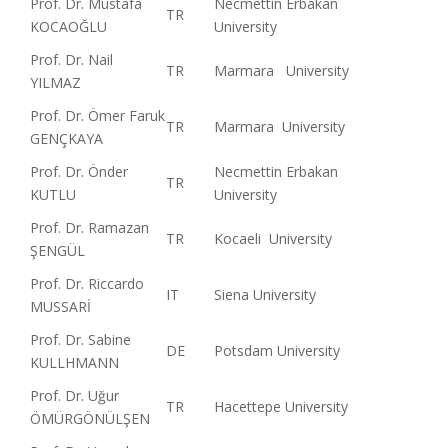
Prof. Dr. Mustafa
Necmettin Erbakan
TR
KOCAOĞLU
University
Prof. Dr. Nail
TR
Marmara University
YILMAZ
Prof. Dr. Ömer Faruk
TR
Marmara University
GENÇKAYA
Prof. Dr. Önder
Necmettin Erbakan
TR
KUTLU
University
Prof. Dr. Ramazan
TR
Kocaeli University
ŞENGÜL
Prof. Dr. Riccardo
IT
Siena University
MUSSARİ
Prof. Dr. Sabine
DE
Potsdam University
KULLHMANN
Prof. Dr. Uğur
TR
Hacettepe University
ÖMÜRGÖNÜLŞEN