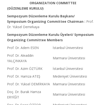
ORGANIZATION COMMITTEE
(DÜZENLEME KURULU)
Sempozyum Düzenleme Kurulu Başkanı/
Symposium Organizing Committee Chairman :
Prof.
Dr. Yüksel Demirkaya
Sempozyum Düzenleme Kurulu Üyeleri/ Symposium
Organizing Committee Members
Prof. Dr. Adem ESEN
İstanbul Üniversitesi
Prof. Dr. Aleaddin
Marmara Üniversitesi
YALÇINKAYA
Prof. Dr. Azim ÖZTÜRK
İstanbul Üniversitesi
Prof. Dr. Hamza ATEŞ
Medeniyet Üniversitesi
Prof. Dr. Yüksel DEMİRKAYA
Marmara Üniversitesi
Doç. Dr. Burak Hamza
Marmara Üniversitesi
ERYİĞİT
Doç. Dr. Sezai ÖZTOP
Medeniyet Üniversitesi