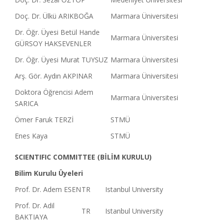
Doç. Dr. Ülkü ARIKBOĞA
Marmara Üniversitesi
Dr. Öğr. Üyesi Betül Hande
Marmara Üniversitesi
GÜRSOY HAKSEVENLER
Dr. Öğr. Üyesi Murat TUYSUZ
Marmara Üniversitesi
Arş. Gör. Aydın AKPINAR
Marmara Üniversitesi
Doktora Öğrencisi Adem
Marmara Üniversitesi
SARICA
Ömer Faruk TERZİ
STMÜ
Enes Kaya
STMÜ
SCIENTIFIC COMMITTEE (BİLİM KURULU)
Bilim Kurulu Üyeleri
Prof. Dr. Adem ESEN
TR
Istanbul University
Prof. Dr. Adil
TR
Istanbul University
BAKTIAYA