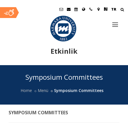
TR
Etkinlik
Ana
Symposium Committees
İçerik
Home
Menü
Symposium Committees
SYMPOSIUM COMMITTEES