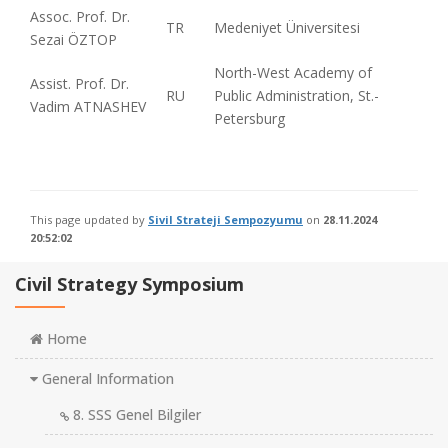
Assoc. Prof. Dr.
TR
Medeniyet Üniversitesi
Sezai ÖZTOP
North-West Academy of
Assist. Prof. Dr.
RU
Public Administration, St.-
Vadim ATNASHEV
Petersburg
This page updated by
Sivil Strateji Sempozyumu
on
28.11.2024
20:52:02
Civil Strategy Symposium
Home
General Information
8. SSS Genel Bilgiler