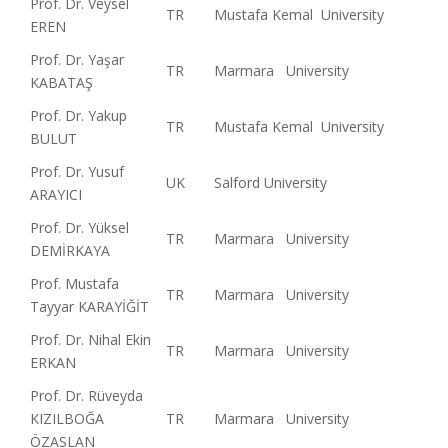
Prof. Dr. Veysel
TR
Mustafa Kemal University
EREN
Prof. Dr. Yaşar
TR
Marmara University
KABATAŞ
Prof. Dr. Yakup
TR
Mustafa Kemal University
BULUT
Prof. Dr. Yusuf
UK
Salford University
ARAYICI
Prof. Dr. Yüksel
TR
Marmara University
DEMİRKAYA
Prof. Mustafa
TR
Marmara University
Tayyar KARAYİĞİT
Prof. Dr. Nihal Ekin
TR
Marmara University
ERKAN
Prof. Dr. Rüveyda
KIZILBOĞA
TR
Marmara University
ÖZASLAN