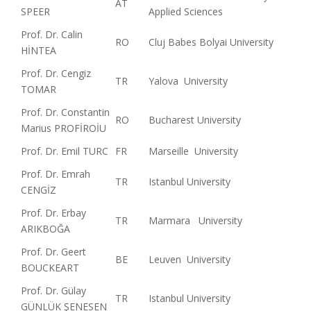
AT
SPEER
Applied Sciences
Prof. Dr. Calin
RO
Cluj Babes Bolyai University
HİNTEA
Prof. Dr. Cengiz
TR
Yalova University
TOMAR
Prof. Dr. Constantin
RO
Bucharest University
Marius PROFİROİU
Prof. Dr. Emil TURC
FR
Marseille University
Prof. Dr. Emrah
TR
Istanbul University
CENGİZ
Prof. Dr. Erbay
TR
Marmara University
ARIKBOĞA
Prof. Dr. Geert
BE
Leuven University
BOUCKEART
Prof. Dr. Gülay
TR
Istanbul University
GÜNLÜK ŞENESEN