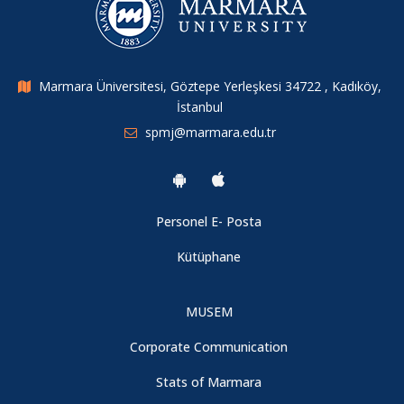
Marmara Üniversitesi, Göztepe Yerleşkesi 34722 , Kadıköy,
İstanbul
spmj@marmara.edu.tr
Personel E- Posta
Kütüphane
MUSEM
Corporate Communication
Stats of Marmara