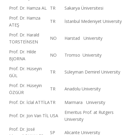
Prof. Dr. Hamza AL
TR
Sakarya Üniversitesi
Prof. Dr. Hamza
TR
İstanbul Medeniyet University
ATEŞ
Prof. Dr. Harald
NO
Harstad University
TORSTEİNSEN
Prof. Dr. Hilde
NO
Tromso University
BJORNA
Prof. Dr. Hüseyin
TR
Süleyman Demirel University
GÜL
Prof. Dr. Hüseyin
TR
Anadolu University
ÖZGÜR
Prof. Dr. İclal ATTİLA
TR
Marmara University
Emeritus Prof. at Rutgers
Prof. Dr. Jon Van TİL
USA
University
Prof. Dr. José
SP
Alicante University